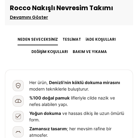
Rocco Nakışlı Nevresim Takımı
Devamını Göster
NEDEN SEVECEKSİNİZ
TESLİMAT
İADE KOŞULLARI
DEĞİŞİM KOŞULLARI
BAKIM VE YIKAMA
Her ürün,
Denizli’nin köklü dokuma mirasını
modern tekniklerle buluşturur.
%100 doğal pamuk
lifleriyle cilde nazik ve
nefes alabilen yapı.
Yoğun dokuma
ve hassas dikiş ile uzun ömürlü
form.
Zamansız tasarım
; her mevsim rafine bir
atmosfer.