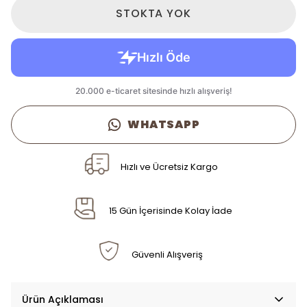
STOKTA YOK
WHATSAPP
Hızlı ve Ücretsiz Kargo
15 Gün İçerisinde Kolay İade
Güvenli Alışveriş
Ürün Açıklaması