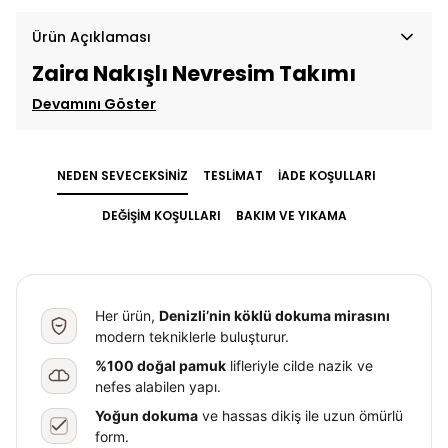
Ürün Açıklaması
Zaira Nakışlı Nevresim Takımı
Devamını Göster
NEDEN SEVECEKSİNİZ
TESLİMAT
İADE KOŞULLARI
DEĞİŞİM KOŞULLARI
BAKIM VE YIKAMA
Her ürün,
Denizli’nin köklü dokuma mirasını
modern tekniklerle buluşturur.
%100 doğal pamuk
lifleriyle cilde nazik ve
nefes alabilen yapı.
Yoğun dokuma
ve hassas dikiş ile uzun ömürlü
form.