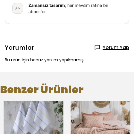
Zamansız tasarım
; her mevsim rafine bir
atmosfer.
Yorumlar
Yorum Yap
Bu ürün için henüz yorum yapılmamış.
Benzer Ürünler