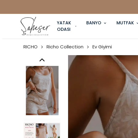
YATAK
BANYO
MUTFAK
ODASI
RICHO
Richo Collection
Ev Giyimi