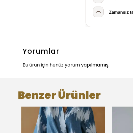
Zamansız t
Yorumlar
Bu ürün için henüz yorum yapılmamış.
Benzer Ürünler