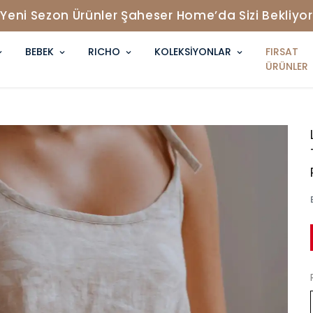
Tüm Siparişlerde Ücretsiz Kargo !
BEBEK
RICHO
KOLEKSİYONLAR
FIRSAT
ÜRÜNLER