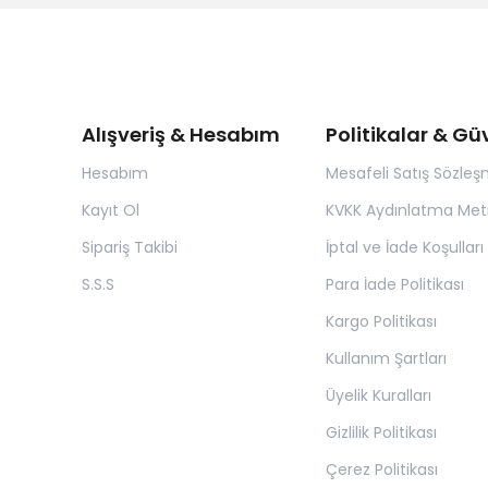
Alışveriş & Hesabım
Politikalar & Gü
Hesabım
Mesafeli Satış Sözleş
Kayıt Ol
KVKK Aydınlatma Met
Sipariş Takibi
İptal ve İade Koşulları
S.S.S
Para İade Politikası
Kargo Politikası
Kullanım Şartları
Üyelik Kuralları
Gizlilik Politikası
Çerez Politikası