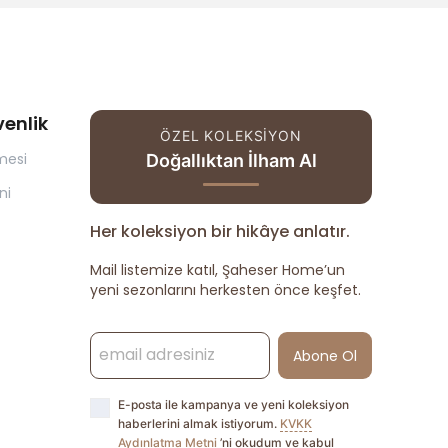
venlik
ÖZEL KOLEKSİYON
mesi
Doğallıktan İlham Al
ni
Her koleksiyon bir hikâye anlatır.
Mail listemize katıl, Şaheser Home’un
yeni sezonlarını herkesten önce keşfet.
Abone Ol
E-posta ile kampanya ve yeni koleksiyon
haberlerini almak istiyorum.
KVKK
Aydınlatma Metni
’ni okudum ve kabul