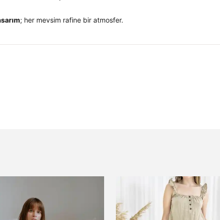
asarım
; her mevsim rafine bir atmosfer.