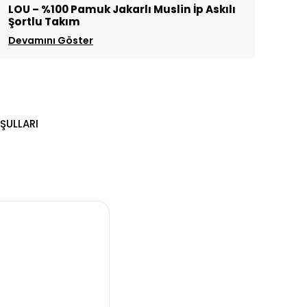
LOU – %100 Pamuk Jakarlı Muslin İp Askılı
Şortlu Takım
Devamını Göster
ŞULLARI