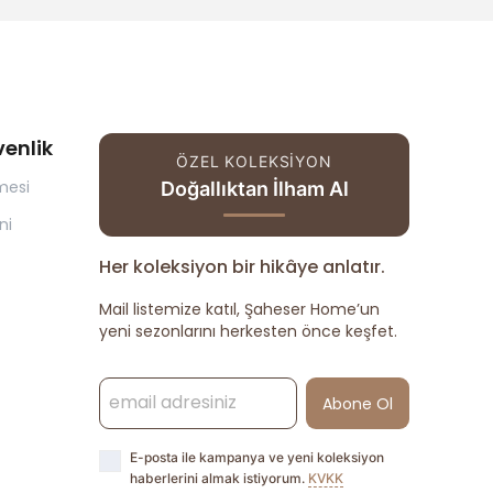
venlik
ÖZEL KOLEKSİYON
mesi
Doğallıktan İlham Al
ni
Her koleksiyon bir hikâye anlatır.
Mail listemize katıl, Şaheser Home’un
yeni sezonlarını herkesten önce keşfet.
Abone Ol
E-posta ile kampanya ve yeni koleksiyon
haberlerini almak istiyorum.
KVKK