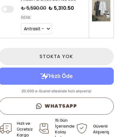
₺ 5,590.00
₺ 5,310.50
RENK
STOKTA YOK
WHATSAPP
15 Gün
Hızlı ve
İçerisinde
Güvenli
Ücretsiz
Kolay
Alışveriş
Kargo