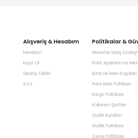
Alışveriş & Hesabım
Politikalar & Gü
Hesabım
Mesafeli Satış Sözleş
Kayıt Ol
KVKK Aydınlatma Met
Sipariş Takibi
İptal ve İade Koşulları
S.S.S
Para İade Politikası
Kargo Politikası
Kullanım Şartları
Üyelik Kuralları
Gizlilik Politikası
Çerez Politikası