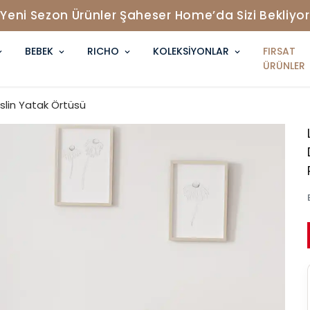
Yeni Sezon Ürünler Şaheser Home’da Sizi Bekliyor
BEBEK
RICHO
KOLEKSİYONLAR
FIRSAT
ÜRÜNLER
üslin Yatak Örtüsü