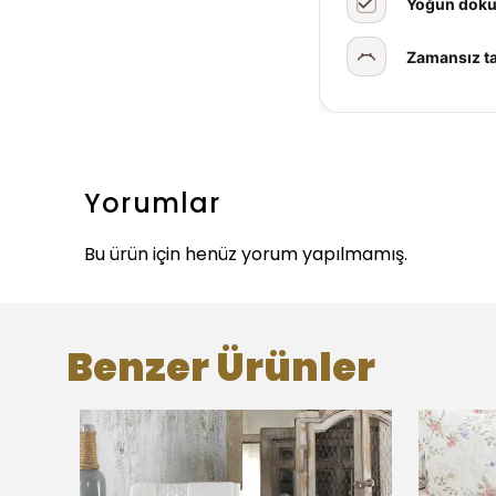
Yoğun dok
Zamansız t
Yorumlar
Bu ürün için henüz yorum yapılmamış.
Benzer Ürünler