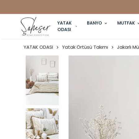
YATAK
BANYO
MUTFAK
ODASI
YATAK ODASI
Yatak Örtüsü Takımı
Jakarlı M