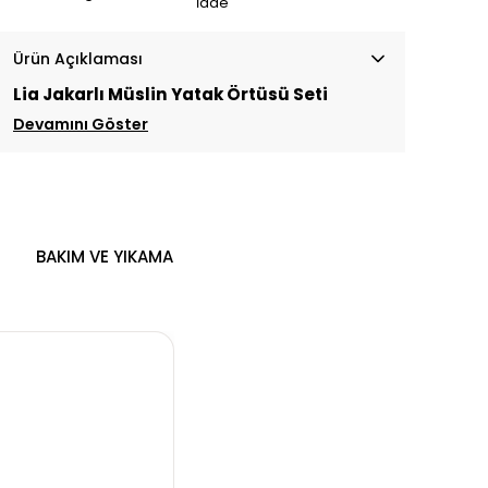
İade
Ürün Açıklaması
Lia Jakarlı Müslin Yatak Örtüsü Seti
Devamını Göster
BAKIM VE YIKAMA