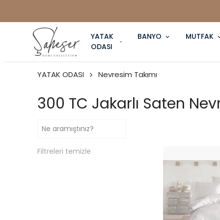
YATAK
BANYO
MUTFAK
ODASI
YATAK ODASI
Nevresim Takımı
300 TC Jakarlı Saten Nev
Filtreleri temizle