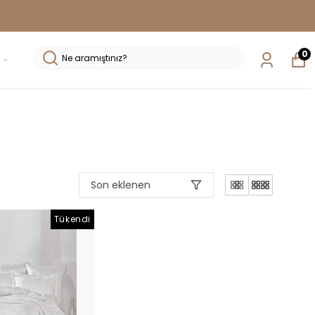
0
Son eklenen
Tükendi